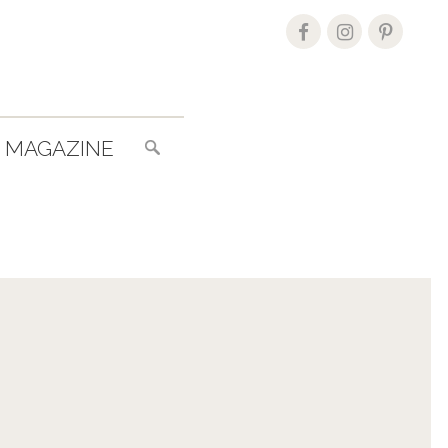
Search
MAGAZINE
for: