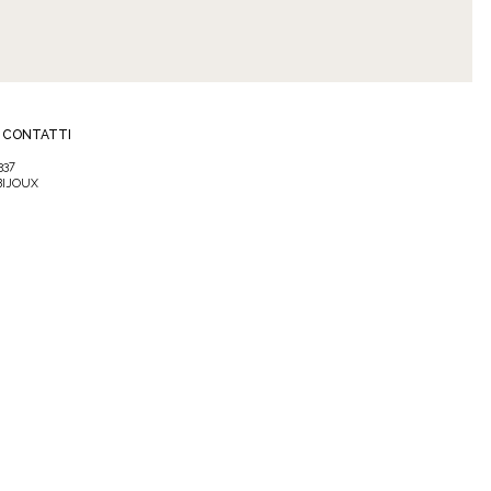
CONTATTI
337
IBIJOUX