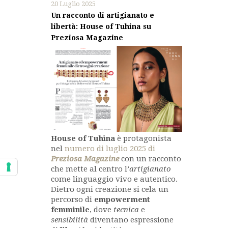
20 Luglio 2025
Un racconto di artigianato e
libertà: House of Tuhina su
Preziosa Magazine
House of Tuhina
è protagonista
nel
numero di luglio 2025 di
Preziosa Magazine
con un racconto
che mette al centro l’
artigianato
come linguaggio vivo e autentico.
Dietro ogni creazione si cela un
percorso di
empowerment
femminile
, dove
tecnica
e
sensibilità
diventano espressione