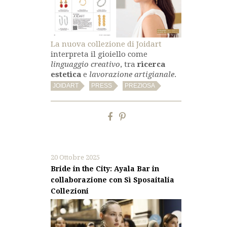
La nuova collezione di Joidart
interpreta il gioiello come
linguaggio creativo
, tra
ricerca
estetica
e
lavorazione artigianale
.
,
,
JOIDART
PRESS
PREZIOSA
20 Ottobre 2025
Bride in the City: Ayala Bar in
collaborazione con Sì Sposaitalia
Collezioni