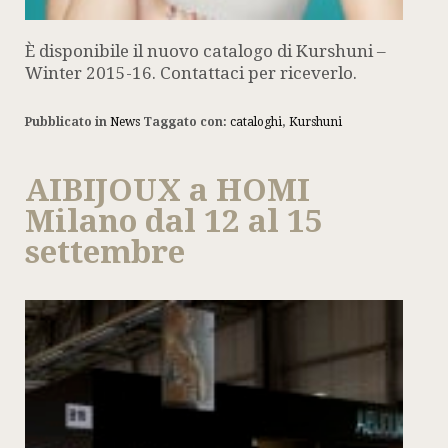
È disponibile il nuovo catalogo di Kurshuni –
Winter 2015-16. Contattaci per riceverlo.
Pubblicato in
News
Taggato con:
cataloghi
,
Kurshuni
AIBIJOUX a HOMI
Milano dal 12 al 15
settembre