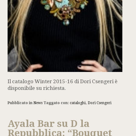
Il catalogo Winter 2015-16 di Dori Csengeri è
disponibile su richiesta.
Pubblicato in
News
Taggato con:
cataloghi
,
Dori Csengeri
Ayala Bar su D la
Repubblica: “Bouquet