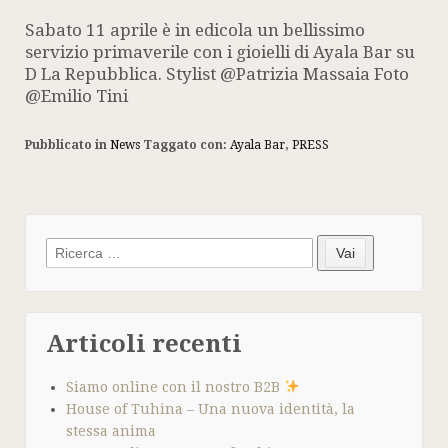
Sabato 11 aprile è in edicola un bellissimo
servizio primaverile con i gioielli di Ayala Bar su
D La Repubblica. Stylist @Patrizia Massaia Foto
@Emilio Tini
Pubblicato in
News
Taggato con:
Ayala Bar
,
PRESS
Search
Vai
for:
Articoli recenti
Siamo online con il nostro B2B
House of Tuhina – Una nuova identità, la
stessa anima