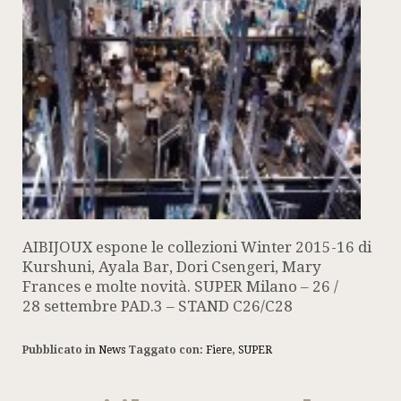
AIBIJOUX espone le collezioni Winter 2015-16 di
Kurshuni, Ayala Bar, Dori Csengeri, Mary
Frances e molte novità. SUPER Milano – 26 /
28 settembre PAD.3 – STAND C26/C28
Pubblicato in
News
Taggato con:
Fiere
,
SUPER