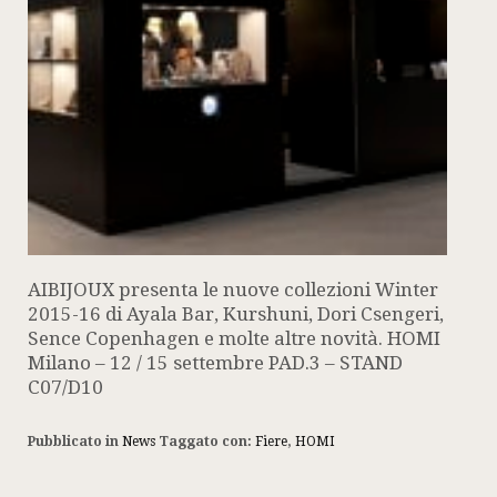
AIBIJOUX presenta le nuove collezioni Winter
2015-16 di Ayala Bar, Kurshuni, Dori Csengeri,
Sence Copenhagen e molte altre novità. HOMI
Milano – 12 / 15 settembre PAD.3 – STAND
C07/D10
Pubblicato in
News
Taggato con:
Fiere
,
HOMI