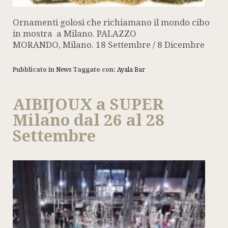
Ornamenti golosi che richiamano il mondo cibo
in mostra a Milano. PALAZZO
MORANDO, Milano. 18 Settembre / 8 Dicembre
Pubblicato in
News
Taggato con:
Ayala Bar
AIBIJOUX a SUPER
Milano dal 26 al 28
Settembre