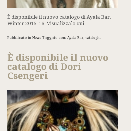
È disponibile il nuovo catalogo di Ayala Bar,
Winter 2015-16. Visualizzalo qui
Pubblicato in
News
Taggato con:
Ayala Bar
,
cataloghi
È disponibile il nuovo
catalogo di Dori
Csengeri