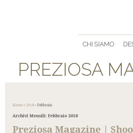
CHI SIAMO
DE
PREZIOSA MA
Home
›
2018
›
Febbraio
Archivi Mensili:
Febbraio 2018
Preziosa Magazine | Shoo