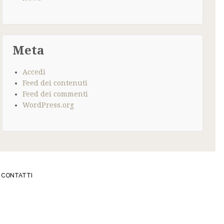
Meta
Accedi
Feed dei contenuti
Feed dei commenti
WordPress.org
CONTATTI
337
IBIJOUX