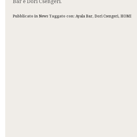
Bar e Dori Csengeri.
Pubblicato in
News
Taggato con:
Ayala Bar
,
Dori Csengeri
,
HOMI