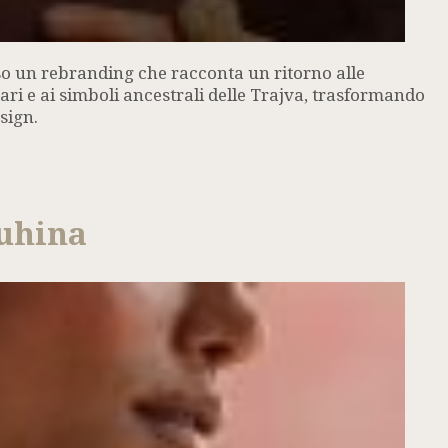
so un rebranding che racconta un ritorno alle
bari e ai simboli ancestrali delle Trajva, trasformando
sign.
Tuhina