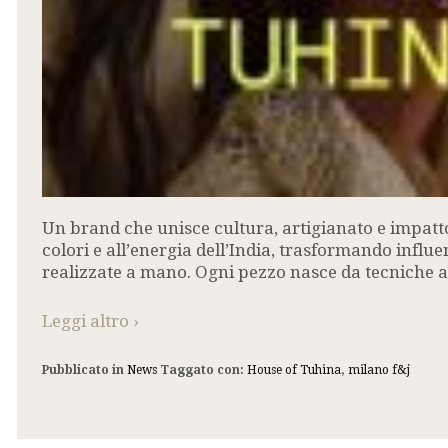
Un brand che unisce cultura, artigianato e impatto s
colori e all’energia dell’India, trasformando infl
realizzate a mano. Ogni pezzo nasce da tecniche ar
Leggi altro ›
Pubblicato in
News
Taggato con:
House of Tuhina
,
milano f&j