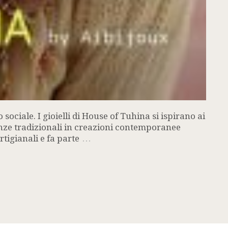
ociale. I gioielli di House of Tuhina si ispirano ai
uenze tradizionali in creazioni contemporanee
…
tigianali e fa parte