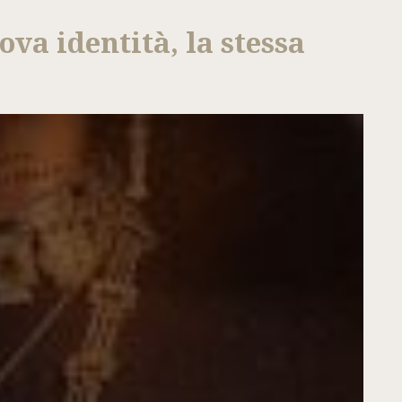
va identità, la stessa