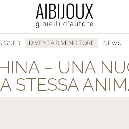
SIGNER
DIVENTA RIVENDITORE
NEWS
HINA – UNA NUO
A STESSA ANI