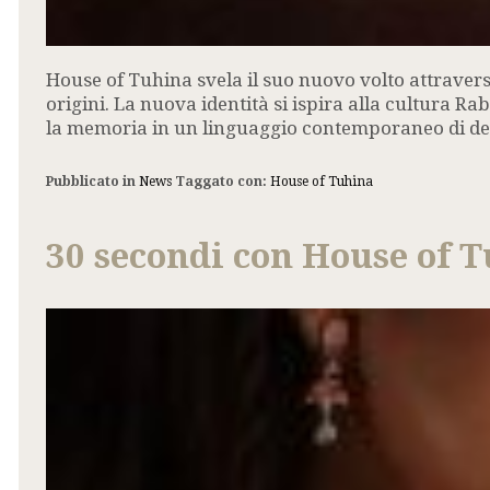
House of Tuhina svela il suo nuovo volto attraver
origini. La nuova identità si ispira alla cultura Ra
la memoria in un linguaggio contemporaneo di de
Pubblicato in
News
Taggato con:
House of Tuhina
30 secondi con House of 