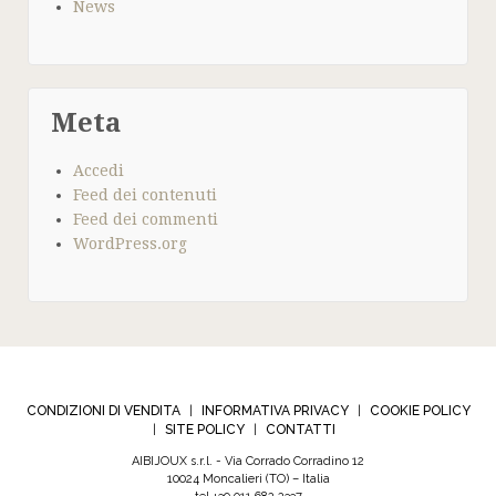
News
Meta
Accedi
Feed dei contenuti
Feed dei commenti
WordPress.org
CONDIZIONI DI VENDITA
INFORMATIVA PRIVACY
COOKIE POLICY
|
|
SITE POLICY
CONTATTI
|
|
AIBIJOUX s.r.l. - Via Corrado Corradino 12
10024 Moncalieri (TO) – Italia