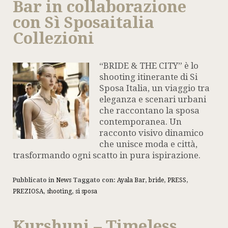
Bar in collaborazione
con Sì Sposaitalia
Collezioni
“BRIDE & THE CITY” è lo
shooting itinerante di Si
Sposa Italia, un viaggio tra
eleganza e scenari urbani
che raccontano la sposa
contemporanea. Un
racconto visivo dinamico
che unisce moda e città,
trasformando ogni scatto in pura ispirazione.
Pubblicato in
News
Taggato con:
Ayala Bar
,
bride
,
PRESS
,
PREZIOSA
,
shooting
,
si sposa
Kurshuni – Timeless