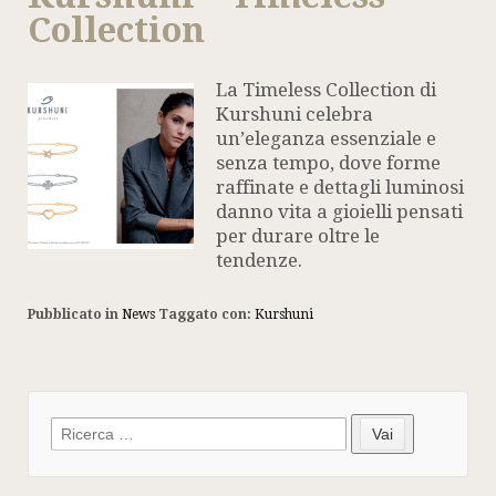
Collection
La Timeless Collection di
Kurshuni celebra
un’eleganza essenziale e
senza tempo, dove forme
raffinate e dettagli luminosi
danno vita a gioielli pensati
per durare oltre le
tendenze.
Pubblicato in
News
Taggato con:
Kurshuni
Search
Vai
for: