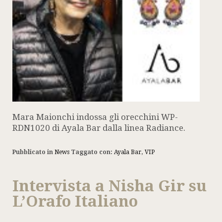
Mara Maionchi indossa gli orecchini WP-
RDN1020 di Ayala Bar dalla linea Radiance.
Pubblicato in
News
Taggato con:
Ayala Bar
,
VIP
Intervista a Nisha Gir su
L’Orafo Italiano