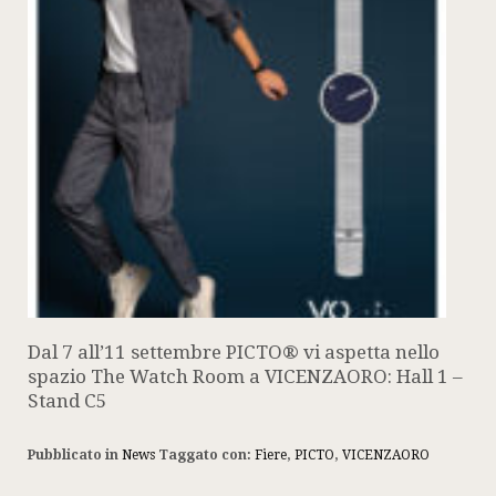
Dal 7 all’11 settembre PICTO® vi aspetta nello
spazio The Watch Room a VICENZAORO: Hall 1 –
Stand C5
Pubblicato in
News
Taggato con:
Fiere
,
PICTO
,
VICENZAORO