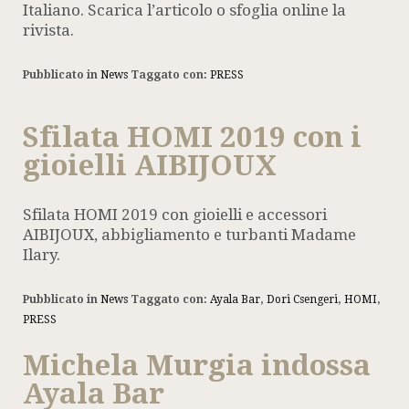
Italiano. Scarica l’articolo o sfoglia online la
rivista.
Pubblicato in
News
Taggato con:
PRESS
Sfilata HOMI 2019 con i
gioielli AIBIJOUX
Sfilata HOMI 2019 con gioielli e accessori
AIBIJOUX, abbigliamento e turbanti Madame
Ilary.
Pubblicato in
News
Taggato con:
Ayala Bar
,
Dori Csengeri
,
HOMI
,
PRESS
Michela Murgia indossa
Ayala Bar