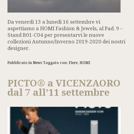
Da venerdì 13 a lunedì 16 settembre vi
aspettiamo a HOMI Fashion & Jewels, al Pad. 9 –
Stand B01-C04 per presentarvi le nuove
collezioni Autunno/Inverno 2019-2020 dei nostri
designer.
Pubblicato in
News
Taggato con:
Fiere
,
HOMI
PICTO® a VICENZAORO
dal 7 all’11 settembre