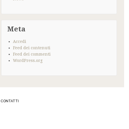
Meta
Accedi
Feed dei contenuti
Feed dei commenti
WordPress.org
CONTATTI
337
IBIJOUX