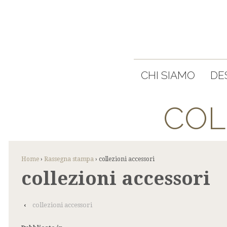
CHI SIAMO
DE
COL
Home
›
Rassegna stampa
›
collezioni accessori
collezioni accessori
‹
collezioni accessori