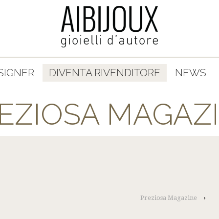
SIGNER
DIVENTA RIVENDITORE
NEWS
EZIOSA MAGAZ
Preziosa Magazine
›