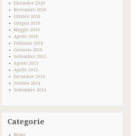
Dicembre 2016
Novembre 2016
Ottobre 2016
Giugno 2016
Maggio 2016
Aprile 2016
Febbraio 2016
Gennaio 2016
Settembre 2015
Agosto 2015
Aprile 2015
Dicembre 2014
Ottobre 2014
Settembre 2014
Categorie
News