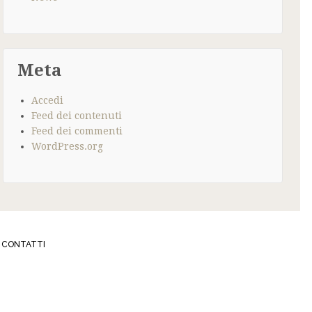
Meta
Accedi
Feed dei contenuti
Feed dei commenti
WordPress.org
CONTATTI
337
IBIJOUX