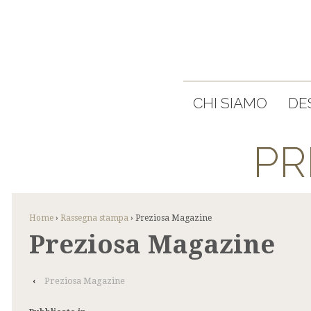
CHI SIAMO
DE
PR
Home
›
Rassegna stampa
›
Preziosa Magazine
Preziosa Magazine
‹
Preziosa Magazine