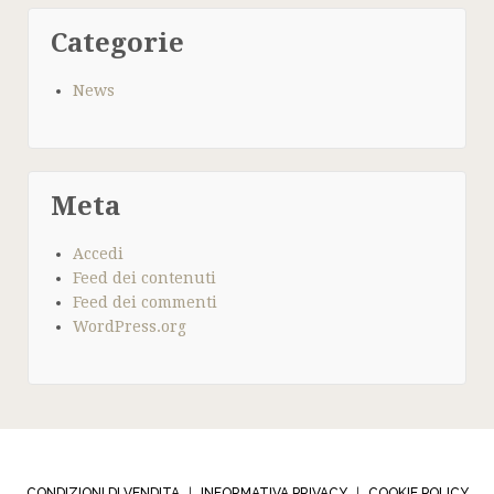
Categorie
News
Meta
Accedi
Feed dei contenuti
Feed dei commenti
WordPress.org
CONDIZIONI DI VENDITA
INFORMATIVA PRIVACY
COOKIE POLICY
|
|