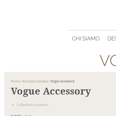
CHI SIAMO
DE
V
Home
›
Rassegna stampa
›
Vogue Accessory
Vogue Accessory
‹
Collezioni Accessori