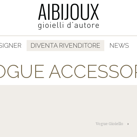
SIGNER
DIVENTA RIVENDITORE
NEWS
OGUE ACCESSO
Vogue Gioiello
›