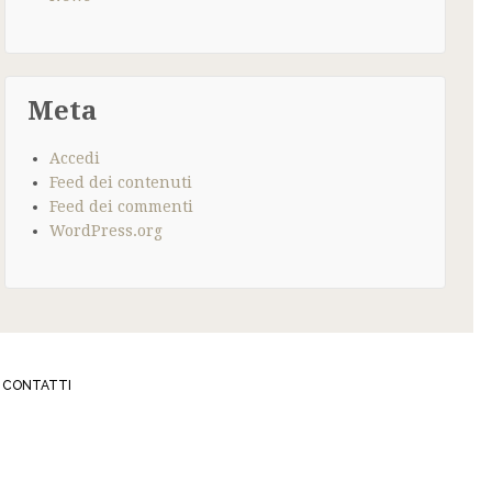
Meta
Accedi
Feed dei contenuti
Feed dei commenti
WordPress.org
CONTATTI
337
IBIJOUX